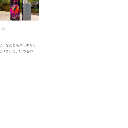
9:50
は、なんともスッキリし
なりまして、いつもの…