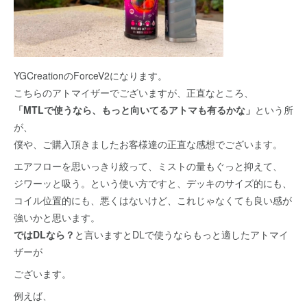
YGCreationのForceV2になります。
こちらのアトマイザーでございますが、正直なところ、
「MTLで使うなら、もっと向いてるアトマも有るかな」
という所
が、
僕や、ご購入頂きましたお客様達の正直な感想でございます。
エアフローを思いっきり絞って、ミストの量もぐっと抑えて、
ジワーッと吸う。という使い方ですと、デッキのサイズ的にも、
コイル位置的にも、悪くはないけど、これじゃなくても良い感が
強いかと思います。
ではDLなら？
と言いますとDLで使うならもっと適したアトマイ
ザーが
ございます。
例えば、