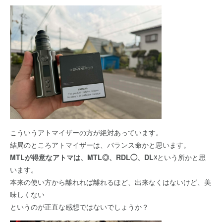
こういうアトマイザーの方が絶対あっています。
結局のところアトマイザーは、バランス命かと思います。
MTLが得意なアトマは、MTL◎、RDL◯、DL☓
という所かと思
います。
本来の使い方から離れれば離れるほど、出来なくはないけど、美
味しくない
というのが正直な感想ではないでしょうか？