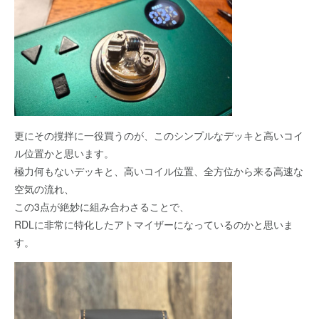
更にその撹拌に一役買うのが、このシンプルなデッキと高いコイ
ル位置かと思います。
極力何もないデッキと、高いコイル位置、全方位から来る高速な
空気の流れ、
この3点が絶妙に組み合わさることで、
RDLに非常に特化したアトマイザーになっているのかと思いま
す。