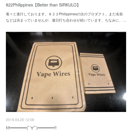
822Philippines【Better than SIRKULO】
着々と進行しております。８２２Philippinesの次のプロダクト。まだ名前
などは決まっていませんが、連日打ち合わせが続いています。ちなみに、…
2019.04.25 12:08
ｷﾀ━━━━(ﾟ∀ﾟ)━━━━!!