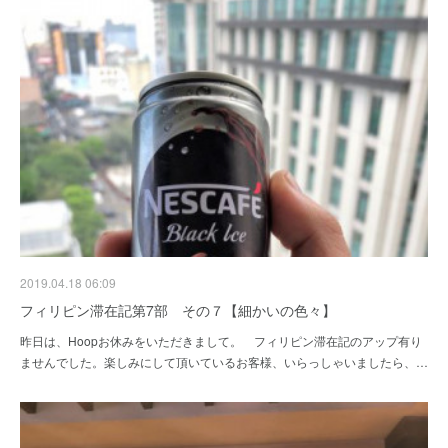
2019.04.18 06:09
フィリピン滞在記第7部 その７【細かいの色々】
昨日は、Hoopお休みをいただきまして。 フィリピン滞在記のアップ有り
ませんでした。楽しみにして頂いているお客様、いらっしゃいましたら、…