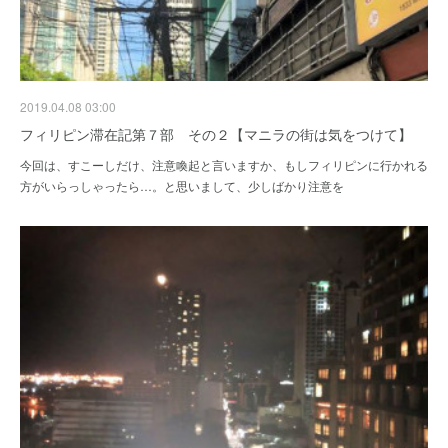
2019.04.08 03:00
フィリピン滞在記第７部 その２【マニラの街は気をつけて】
今回は、すこーしだけ、注意喚起と言いますか、もしフィリピンに行かれる
方がいらっしゃったら…。と思いまして、少しばかり注意を