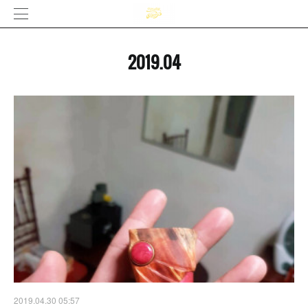
2019
.
04
2019.04.30 05:57