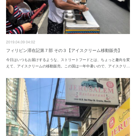
2019.04.09 04:02
フィリピン滞在記第７部 その３【アイスクリーム移動販売】
今日はいつもお届けするような、ストリートフードとは、ちょっと趣向を変
えて、アイスクリームの移動販売。この国は一年中暑いので、アイスクリ…