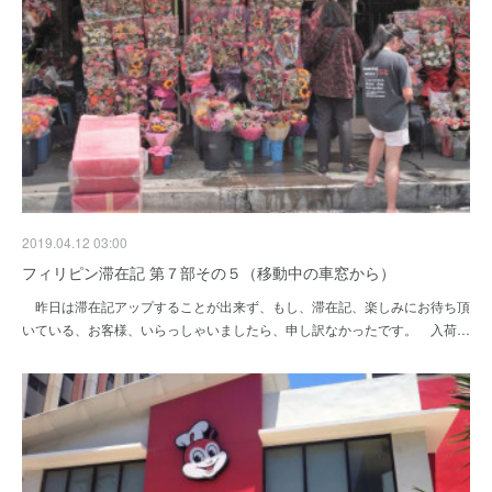
2019.04.12 03:00
フィリピン滞在記 第７部その５（移動中の車窓から）
昨日は滞在記アップすることが出来ず、もし、滞在記、楽しみにお待ち頂
いている、お客様、いらっしゃいましたら、申し訳なかったです。 入荷…