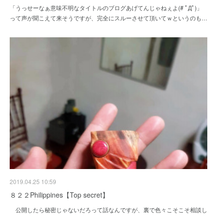
「うっせーなぁ意味不明なタイトルのブログあげてんじゃねぇよ(# ﾟДﾟ)」
って声が聞こえて来そうですが、完全にスルーさせて頂いてｗというのも…
2019.04.25 10:59
８２２Philippines【Top secret】
公開したら秘密じゃないだろって話なんですが、裏で色々こそこそ相談し