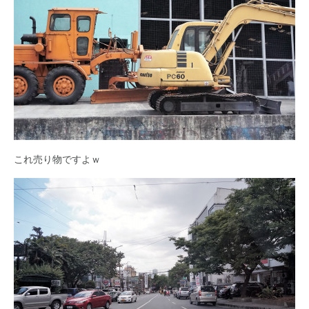
これ売り物ですよｗ