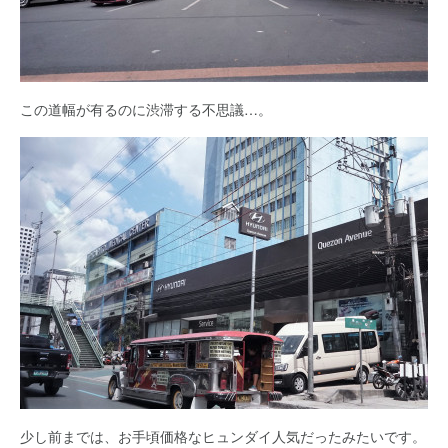
この道幅が有るのに渋滞する不思議…。
少し前までは、お手頃価格なヒュンダイ人気だったみたいです。