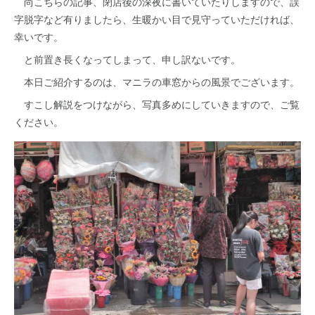
尚こちらの記事、閉店後の深夜に書いていたりしますので、誤
字脱字など有りましたら、生暖かい目で見守っていただければ、
幸いです。
と前置き長くなってしまって、申し訳ないです。
本日ご紹介するのは、マニラの車窓からの風景でございます。
すこし解説をつけながら、写真多めにしていきますので、ご覧
ください。