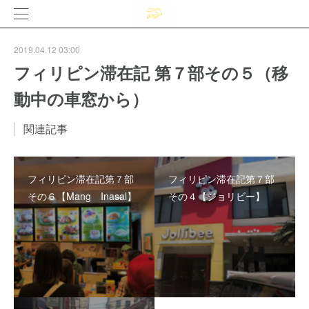
2019.04.12 03:00
フィリピン滞在記 第７部その５（移
動中の車窓から）
関連記事
フィリピン滞在記第７部
フィリピン滞在記第７部
その６【Mang Inasal】
その４【ジョリビー】