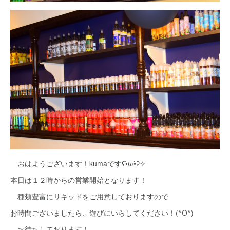
おはようございます！kumaですʕ•̀ω•́ʔ✧
本日は１２時からの営業開始となります！
種類豊富にリキッドをご用意しておりますので
お時間ございましたら、遊びにいらしてください！(^O^)
お待ちしております！