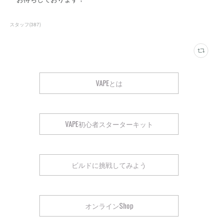
スタッフ
(
387
)
VAPEとは
VAPE初心者スターターキット
ビルドに挑戦してみよう
オンラインShop