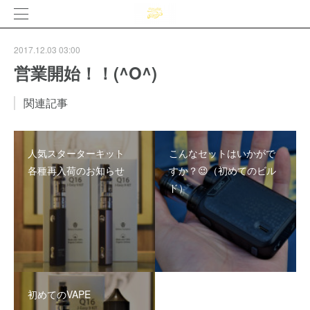
2017.12.03 03:00
営業開始！！(^O^)
関連記事
人気スターターキット
こんなセットはいかがで
各種再入荷のお知らせ
すか？😉（初めてのビル
ド）
初めてのVAPE