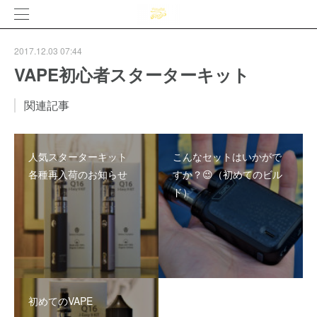
2017.12.03 07:44
VAPE初心者スターターキット
関連記事
人気スターターキット
こんなセットはいかがで
各種再入荷のお知らせ
すか？😉（初めてのビル
ド）
初めてのVAPE