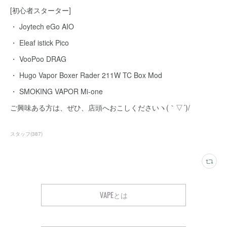
[初心者スターター]
・ Joytech eGo AIO
・ Eleaf istick Pico
・ VooPoo DRAG
・ Hugo Vapor Boxer Rader 211W TC Box Mod
・ SMOKING VAPOR Mi-one
ご興味ある方は、ぜひ、店頭へおこしくださいヽ(｀▽´)/
スタッフ
(
387
)
VAPEとは