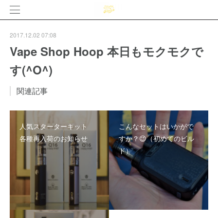
2017.12.02 07:08
Vape Shop Hoop 本日もモクモクで
す(^O^)
関連記事
人気スターターキット
こんなセットはいかがで
各種再入荷のお知らせ
すか？😉（初めてのビル
ド）