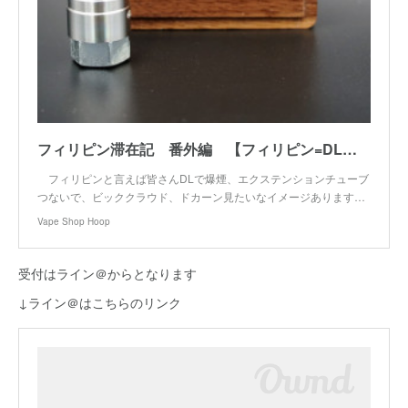
フィリピン滞在記 番外編 【フィリピン=DL＆爆煙←そうじゃないのも有るんです！】
フィリピンと言えば皆さんDLで爆煙、エクステンションチューブ
つないで、ビッククラウド、ドカーン見たいなイメージあります…
Vape Shop Hoop
受付はライン＠からとなります
↓ライン＠はこちらのリンク