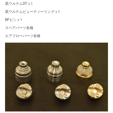
黒ウルテムDTｘ1
黒ウルテムビューティーリングｘ1
BFピンｘ1
スペアパーツ各種
エアフローパーツ各種