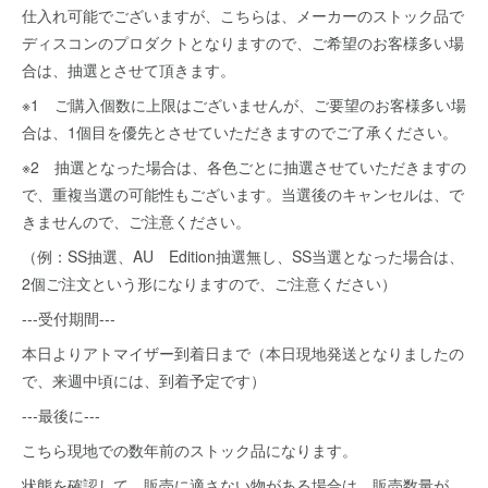
仕入れ可能でございますが、こちらは、メーカーのストック品で
ディスコンのプロダクトとなりますので、ご希望のお客様多い場
合は、抽選とさせて頂きます。
※1 ご購入個数に上限はございませんが、ご要望のお客様多い場
合は、1個目を優先とさせていただきますのでご了承ください。
※2 抽選となった場合は、各色ごとに抽選させていただきますの
で、重複当選の可能性もございます。当選後のキャンセルは、で
きませんので、ご注意ください。
（例：SS抽選、AU Edition抽選無し、SS当選となった場合は、
2個ご注文という形になりますので、ご注意ください）
---受付期間---
本日よりアトマイザー到着日まで（本日現地発送となりましたの
で、来週中頃には、到着予定です）
---最後に---
こちら現地での数年前のストック品になります。
状態を確認して、販売に適さない物がある場合は、販売数量が、