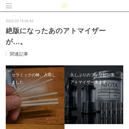
2022.03.18 06:42
絶版になったあのアトマイザー
が…。
関連記事
セラミックの棒、入荷し
久しぶりのフィリピン系
ました
アトマイザー来ます。