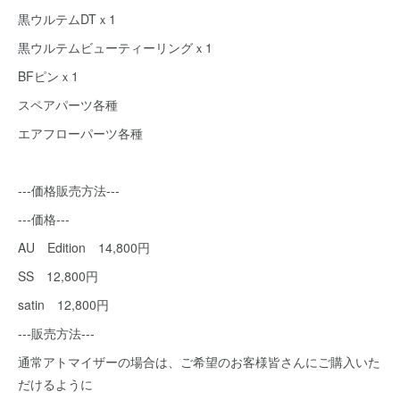
黒ウルテムDTｘ1
黒ウルテムビューティーリングｘ1
BFピンｘ1
スペアパーツ各種
エアフローパーツ各種
---価格販売方法---
---価格---
AU Edition 14,800円
SS 12,800円
satin 12,800円
---販売方法---
通常アトマイザーの場合は、ご希望のお客様皆さんにご購入いた
だけるように