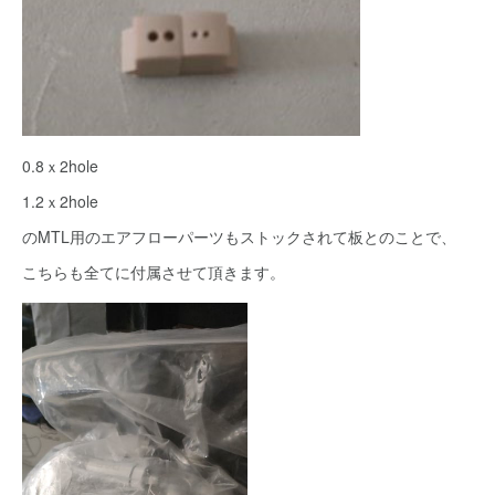
0.8ｘ2hole
1.2ｘ2hole
のMTL用のエアフローパーツもストックされて板とのことで、
こちらも全てに付属させて頂きます。