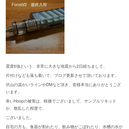
ForceV2 最終入荷
震度6強という、非常に大きな地震から2日経ちまして、
片付けなども落ち着いて、ブログ更新させて頂いております。
沢山の温かいラインやDMなど頂き、皆様本当にありがとうござ
います。
幸いHoopの被害は、軽微でございまして、サンプルリキッド
が、散乱した程度で、
ございました。
自宅の方も、食器が割れたり、飲み物がこぼれたり、水槽の水が