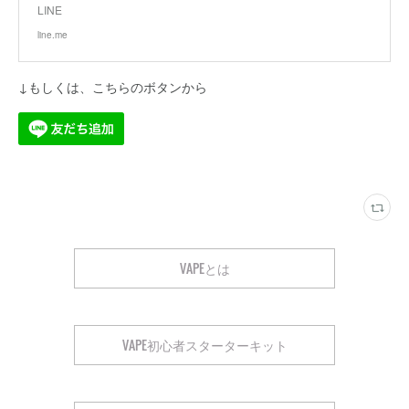
LINE
line.me
↓もしくは、こちらのボタンから
VAPEとは
VAPE初心者スターターキット