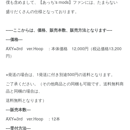
僕も含めまして、【あっち's mods】ファンには、たまらない
盛りだくさんの仕様となっております。
-----ここからは、価格、販売本数、販売方法となります----
---価格---
AXY∞3rd ver.Hoop ：本体価格 12,000円（税込価格13,200
円）
※発送の場合は、1発送に付き別途500円の送料となります。
ご了承ください。（その他商品との同梱も可能です。送料無料商
品と同梱の場合は、
送料無料となります）
---販売本数---
AXY∞3rd ver.Hoop ：12本
---受付方法---