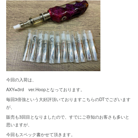
今回の入荷は、
AXY∞3rd ver.Hoopとなっております。
毎回3倍強という大好評頂いておりますこちらのDTでございます
が、
販売も3回目となりましたので、すでにご存知のお客さも多いと
思いますが、
今回もスペック書かせて頂きます。