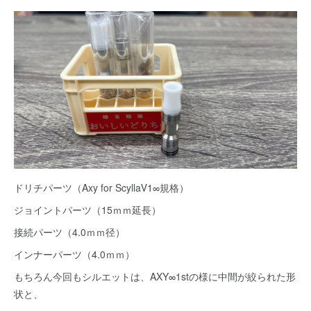
ドリチパーツ（Axy for ScyllaⅤ1∞規格）
ジョイントパーツ（15ｍｍ延長）
接続パーツ（4.0ｍｍ径）
インナーパーツ（4.0ｍｍ）
もちろん今回もシルエットは、AXY∞1stの様に中間が絞られた形
状と、