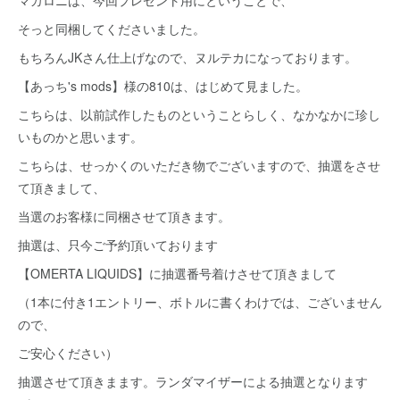
マカロニは、今回プレゼント用にということで、
そっと同梱してくださいました。
もちろんJKさん仕上げなので、ヌルテカになっております。
【あっち's mods】様の810は、はじめて見ました。
こちらは、以前試作したものということらしく、なかなかに珍し
いものかと思います。
こちらは、せっかくのいただき物でございますので、抽選をさせ
て頂きまして、
当選のお客様に同梱させて頂きます。
抽選は、只今ご予約頂いております
【OMERTA LIQUIDS】に抽選番号着けさせて頂きまして
（1本に付き1エントリー、ボトルに書くわけでは、ございません
ので、
ご安心ください）
抽選させて頂きまます。ランダマイザーによる抽選となります