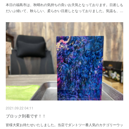
本日の福島市は、秋晴れの気持ちの良いお天気となっております。日差しも
だいぶ傾いて、秋らしい、柔らかい日差しとなっておりました。気温も、…
2021.09.22 04:11
ブロック到着です！！
皆様大変お待たせいたしました。当店でダントツ一番人気のカテゴリーウッ