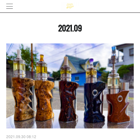
2021
.
09
2021.09.30 08:12