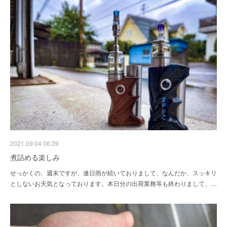
2021.09.04 06:39
煮詰める楽しみ
せっかくの、週末ですが、連日雨が続いておりまして、なんだか、スッキリ
としないお天気となっております。本日分の出荷業務等も終わりまして、…