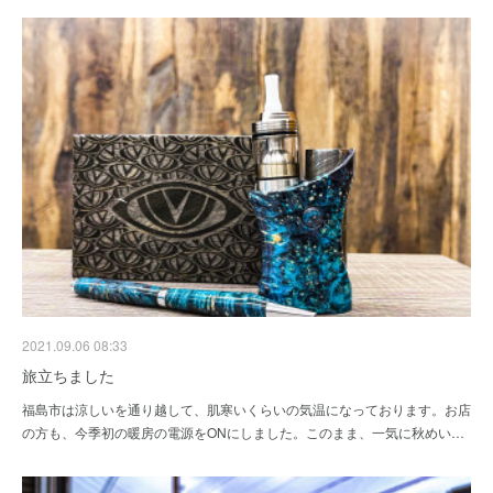
2021.09.06 08:33
旅立ちました
福島市は涼しいを通り越して、肌寒いくらいの気温になっております。お店
の方も、今季初の暖房の電源をONにしました。このまま、一気に秋めい…