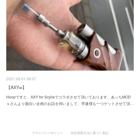
2021.09.01 06:07
【AXY∞】
Hoopですと、AXY for Scyllaでコラボさせて頂いております、あっちMOD
ｓさんより面白い企画のお話を伺いまして、早速僕も一つゲットさせて頂…
プライバシーポリシー
特定商取引法に基づく表記