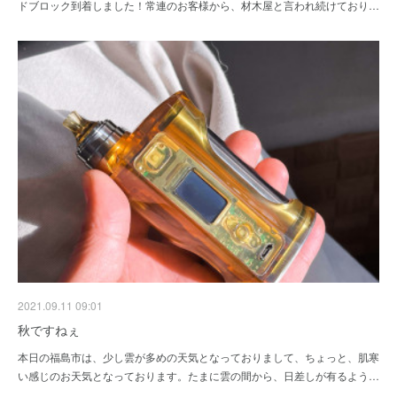
ドブロック到着しました！常連のお客様から、材木屋と言われ続けており…
2021.09.11 09:01
秋ですねぇ
本日の福島市は、少し雲が多めの天気となっておりまして、ちょっと、肌寒
い感じのお天気となっております。たまに雲の間から、日差しが有るよう…