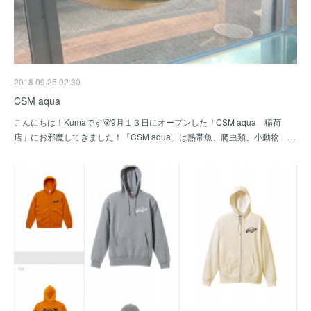
2018.09.25 02:30
CSM aqua
こんにちは！Kumaです🐻9月１３日にオープンした「CSM aqua 稲荷
店」にお邪魔してきました！「CSM aqua」は熱帯魚、爬虫類、小動物 …