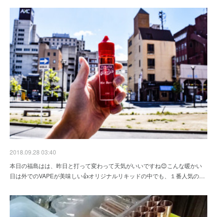
2018.09.28 03:40
本日の福島はは、昨日と打って変わって天気がいいですね😊こんな暖かい
日は外でのVAPEが美味しい👍オリジナルリキッドの中でも、１番人気の…