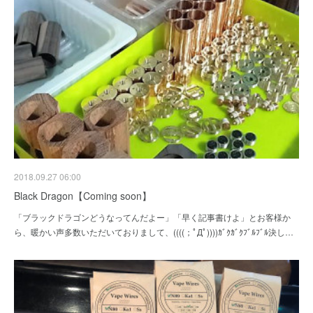
2018.09.27 06:00
Black Dragon【Coming soon】
「ブラックドラゴンどうなってんだよー」「早く記事書けよ」とお客様か
ら、暖かい声多数いただいておりまして、((((；ﾟДﾟ))))ｶﾞｸｶﾞｸﾌﾞﾙﾌﾞﾙ決し…