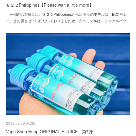
８２２Philippines【Please wait a little more】
一部のお客様には、８２２Philippinesから出る次のモデルは、BOXだよ
ー。とお話させていただいておりましたが、次のモデルは、デュアルバッ…
2018.09.29 04:35
Vape Shop Hoop ORIGINAL E-JUICE 第7弾