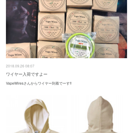
2018.09.26 08:07
ワイヤー入荷ですよー
VapeWiresさんからワイヤー到着でーす‼