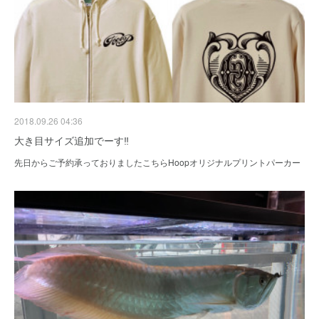
2018.09.26 04:36
大き目サイズ追加でーす‼
先日からご予約承っておりましたこちらHoopオリジナルプリントパーカー