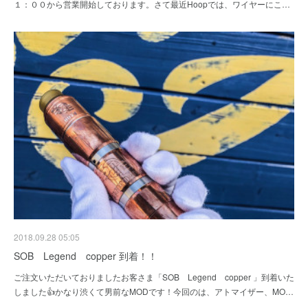
１：００から営業開始しております。さて最近Hoopでは、ワイヤーにこ…
2018.09.28 05:05
SOB Legend copper 到着！！
ご注文いただいておりましたお客さま「SOB Legend copper 」到着いた
しました👍かなり渋くて男前なMODです！今回のは、アトマイザー、MO…