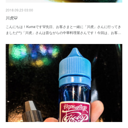
2018.09.23 03:00
川虎🐯
こんにちは！Kumaです🐻先日、お客さまと一緒に「川虎」さんに行ってき
ました(^^)「川虎」さんは昔ながらの中華料理屋さんです！今回は、お客…