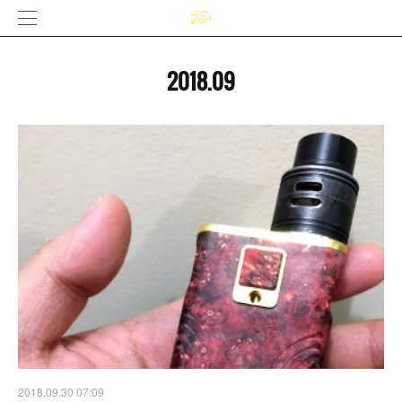
2018
.
09
2018.09.30 07:09