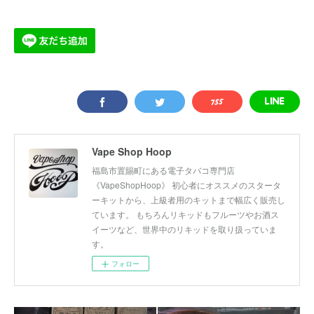
Vape Shop Hoop
福島市置賜町にある電子タバコ専門店
《VapeShopHoop》 初心者にオススメのスタータ
ーキットから、上級者用のキットまで幅広く販売し
ています。 もちろんリキッドもフルーツやお酒ス
イーツなど、世界中のリキッドを取り扱っていま
す。
フォロー