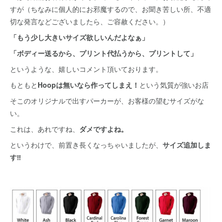
すが（ちなみに個人的にお邪魔するので、お聞き苦しい所、不適
切な発言などございましたら、ご容赦ください。）
「もう少し大きいサイズ欲しいんだよなぁ」
「ボディー送るから、プリント代払うから、プリントして」
というような、嬉しいコメント頂いております。
もともと
Hoopは無いなら作ってしまえ！
という気質が強いお店
そこのオリジナルで出すパーカーが、お客様の望むサイズがな
い。
これは、あれですね、
ダメですよね。
というわけで、前置き長くなっちゃいましたが、
サイズ追加しま
す‼