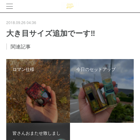
2018.09.26 04:36
大き目サイズ追加でーす‼
関連記事
ロマン仕様
今日のセットアップ
皆さんおまたせ致しまし