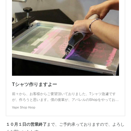
Tシャツ作りますよー
前々から、お客様からご要望頂いておりました、Tシャツ急遽です
が、作ろうと思います。僕の後輩が、アパレルのShopをやってお…
Vape Shop Hoop
１０月１日の営業終了
まで、ご予約承っておりますので、よろし