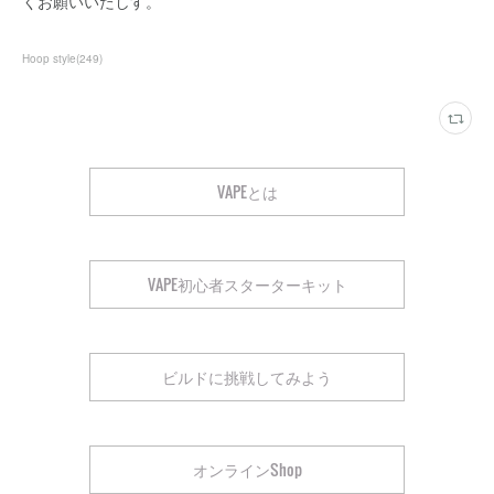
くお願いいたしす。
Hoop style
(
249
)
VAPEとは
VAPE初心者スターターキット
ビルドに挑戦してみよう
オンラインShop