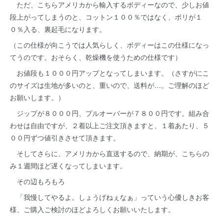
ただ、こちらアメリカから輸入するボディーなので、少しお値
段上がってしまうのと、コットン１００％ではなく、ポリが１
０％入る、裏起毛になります。
（この仕様が向こうでは人気らしく、ボディーはこの仕様になっ
てうのです。おそらく、乾燥機を使うための仕様です）
お値段も１０００円アップとなってしまいます。（さすがにこ
のサイズは生地が多いのと、重いので、送料が…。ご理解のほど
お願いします。）
ジップが８０００円、プルオーバーが７８００円です。組み合
わせは自由ですが、２着以上ご注文頂きますと、１着あたり、５
００円ずつ値引きさせて頂きます。
そしてさらに、アメリカから直送するので、納期が、こちらの
み１週間ほど遅くなってしまいます。
その辺もろもろ
「我慢してやるよ。しょうげねぇなぁ」っていう心優しきお客
様、ご購入ご検討のほどよろしくお願いいたします。