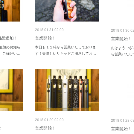
2018.01.31 02:00
2018.01.30 0
商品追加！！
営業開始！！
営業開始！
追加のお知ら
本日も１１時から営業いたしておりま
おはようござ
、ご好評い…
す！美味しいリキッドご用意してお…
ら営業いたし
2018.01.29 02:00
2018.01.28 0
せ
営業開始！！
営業開始！