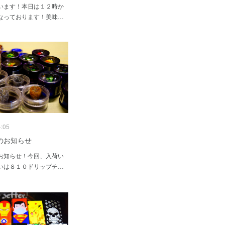
います！本日は１２時か
なっております！美味…
4:05
のお知らせ
お知らせ！今回、入荷い
いは８１０ドリップチ…