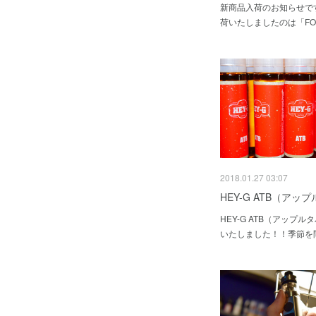
新商品入荷のお知らせで
荷いたしましたのは「FON
2018.01.27 03:07
HEY-G ATB（アッ
HEY-G ATB（アップ
いたしました！！季節を