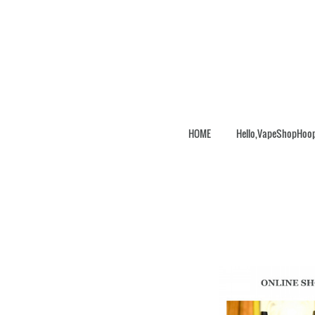
HOME
Hello,VapeShopHoo