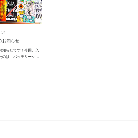
3:31
のお知らせ
お知らせです！今回、入
たのは「バッテリーシ…