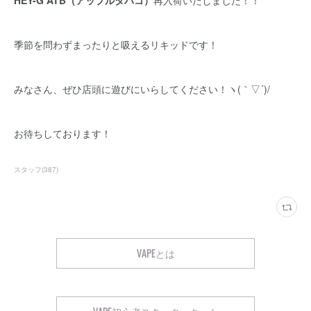
HEY-G ATB（アップルタバコ）
再入荷いたしました！！
季節を問わずまったりと吸えるリキッドです！
みなさん、ぜひ店頭に遊びにいらしてください！ヽ(｀▽´)/
お待ちしております！
スタッフ
(
387
)
VAPEとは