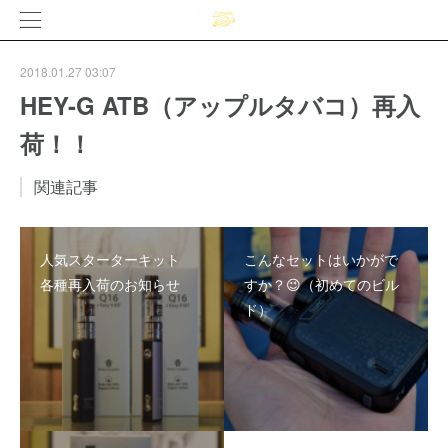
2018.01.27 03:07
HEY-G ATB（アップルタバコ）再入
荷！！
関連記事
人気スターターキット
こんなセットはいかがで
各種再入荷のお知らせ
すか？😉（初めてのビル
ド）