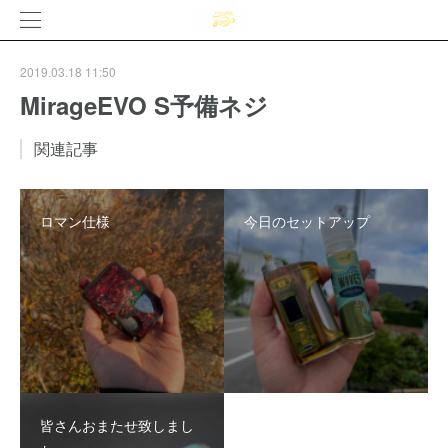
2019.03.18 11:50
MirageEVO S予備ネジ
関連記事
ロマン仕様
今日のセットアップ
皆さんおまたせ致しまし