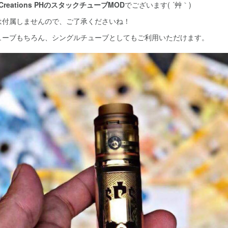
o Creations PHのスタックチューブMOD
でございます( ´艸｀)
は付属しませんので、ご了承くださいね！
ューブもちろん、シングルチューブとしてもご利用いただけます。