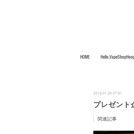
HOME
Hello,VapeShopHoo
2019.01.26 07:01
プレゼント
関連記事