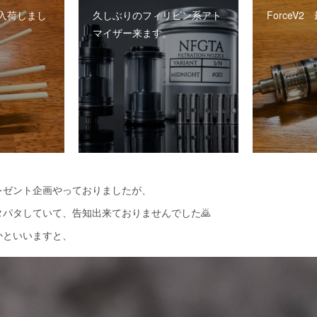
入荷しまし
久しぶりのフィリピン系アト
ForceV
マイザー来ます。
レゼント企画やっておりましたが、
パタしていて、告知出来ておりませんでした🙇
かといいますと、