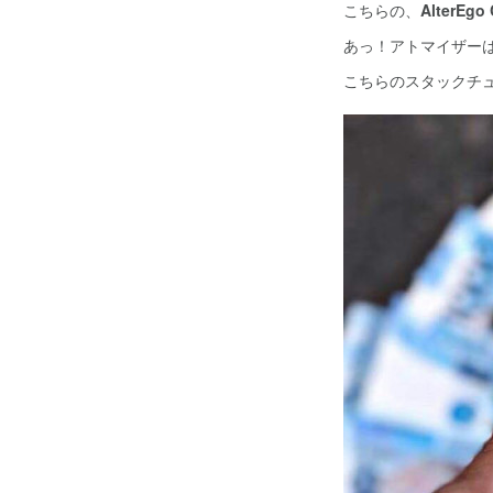
こちらの、
AlterEg
あっ！アトマイザー
こちらのスタックチ