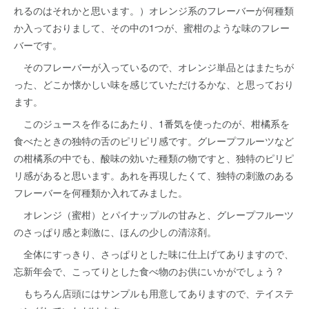
れるのはそれかと思います。）オレンジ系のフレーバーが何種類
か入っておりまして、その中の1つが、蜜柑のような味のフレー
バーです。
そのフレーバーが入っているので、オレンジ単品とはまたちが
った、どこか懐かしい味を感じていただけるかな、と思っており
ます。
このジュースを作るにあたり、1番気を使ったのが、柑橘系を
食べたときの独特の舌のピリピリ感です。グレープフルーツなど
の柑橘系の中でも、酸味の効いた種類の物ですと、独特のピリピ
リ感があると思います。あれを再現したくて、独特の刺激のある
フレーバーを何種類か入れてみました。
オレンジ（蜜柑）とパイナップルの甘みと、グレープフルーツ
のさっぱり感と刺激に、ほんの少しの清涼剤。
全体にすっきり、さっぱりとした味に仕上げてありますので、
忘新年会で、こってりとした食べ物のお供にいかがでしょう？
もちろん店頭にはサンプルも用意してありますので、テイステ