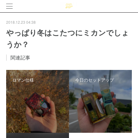
2018.12.23 04:38
やっぱり冬はこたつにミカンでしょ
うか？
関連記事
ロマン仕様
今日のセットアップ