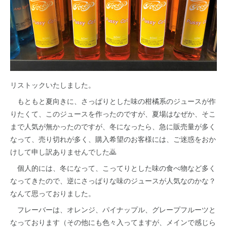
リストックいたしました。
もともと夏向きに、さっぱりとした味の柑橘系のジュースが作
りたくて、このジュースを作ったのですが、夏場はなぜか、そこ
まで人気が無かったのですが、冬になったら、急に販売量が多く
なって、売り切れが多く、購入希望のお客様には、ご迷惑をおか
けして申し訳ありませんでした🙇
個人的には、冬になって、こってりとした味の食べ物など多く
なってきたので、逆にさっぱりな味のジュースが人気なのかな？
なんて思っておりました。
フレーバーは、オレンジ、パイナップル、グレープフルーツと
なっております（その他にも色々入ってますが、メインで感じら