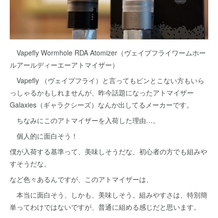
Vapefly Wormhole RDA Atomizer（ヴェイプフライワームホー
ルアールディーエーアトマイザー）
Vapefly （ヴェイプフライ）と言ってもピンとこない方もいら
っしゃるかもしれませんが、昨今話題になったアトマイザー
Galaxies（ギャラクシーズ）なんか出してるメーカーです。
ちなみにこのアトマイザーを入荷した理由…。
個人的に面白そう！
僕が入荷する基準って、美味しそうだな、初心者の方でも組みや
すそうだな。
など色々あるんですが、このアトマイザーは、
本当に面白そう、しかも、美味しそう。組みやすさは、特別簡
単ってわけではないですが、普通に組める感じだと思います。