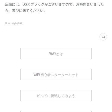
店頭には、SSとブラックがございますので、お時間合いました
ら、遊びに来てください。
Hoop style
(
249
)
VAPEとは
VAPE初心者スターターキット
ビルドに挑戦してみよう