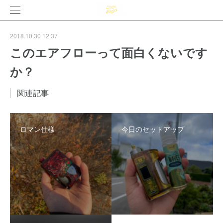
2018.10.30 12:37
このエアフローって面白くないです
か？
関連記事
ロマン仕様
今日のセットアップ