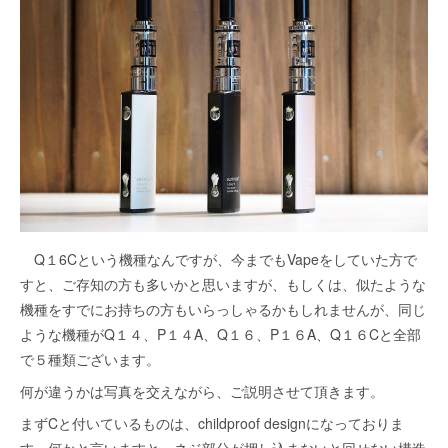
Q１6Cという機種なんですが、今までもVapeをしていた方で
すと、ご存知の方も多いかと思いますが、もしくは、似たような
機種をすでにお持ちの方もいらっしゃるかもしれませんが、同じ
ような機種がQ１４、P１４A、Q１６、P１６A、Q１６Cと全部
で５種類ございます。
何が違うかは写真を交えながら、ご説明させて頂きます。
まずCと付いているものは、childproof designになっておりま