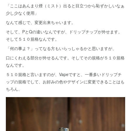
「ここはあんまり煙（ミスト）出ると目立つから恥ずかしいなぁ
少し少なく使用」
なんて感じで、変更出来ちゃいます。
そして、PとQの違いなんですが、ドリップチップが外せます。
そして５１０規格なんです。
「何の事よ？」ってなる方もいらっしゃるかと思いますが、
口にくわえる部分が外せるんです。そしてその規格が５１０規格
なんです。
５１０規格と言いますのが、Vapeですと、一番多いドリップチ
ップの規格でして、お好みの色やデザインに変更できることはも
ちろん、