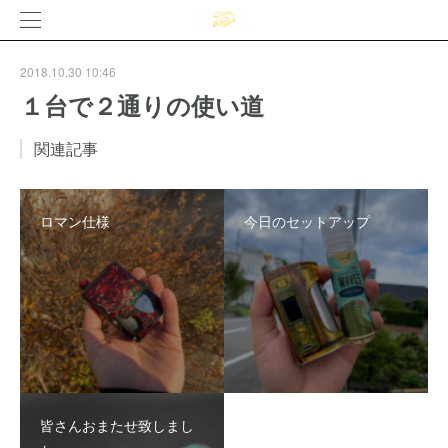
2018.10.30 10:46
１台で２通りの使い道
関連記事
ロマン仕様
今日のセットアップ
皆さんおまたせ致しまし