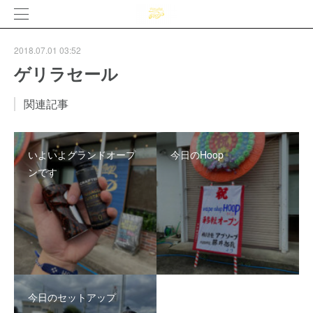
2018.07.01 03:52
ゲリラセール
関連記事
いよいよグランドオープ
今日のHoop
ンです
今日のセットアップ