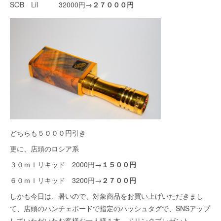
SOB Lil 32000円→
２７０００円
どちらも５０００円引き
更に、店頭のロシア系
３０ｍｌリキッド 2000円→
１５００円
６０ｍｌリキッド 3200円→
２７００円
しかも今日は、暑いので、対象商品をお買い上げいただきまし
て、店頭のハンチェボードで指定のハッシュタグで、SNSアップ
していただいたお客様お一人様１本、ドリンクプレゼント