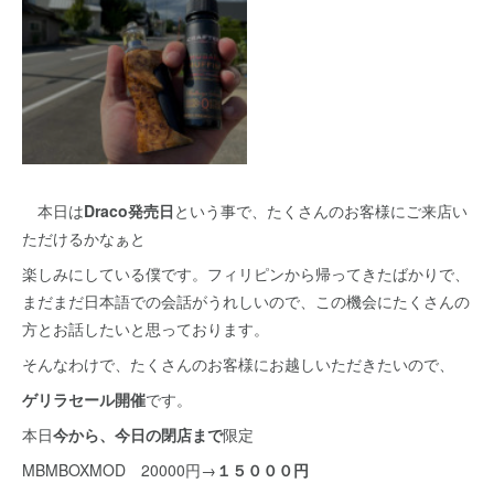
本日は
Draco発売日
という事で、たくさんのお客様にご来店い
ただけるかなぁと
楽しみにしている僕です。フィリピンから帰ってきたばかりで、
まだまだ日本語での会話がうれしいので、この機会にたくさんの
方とお話したいと思っております。
そんなわけで、たくさんのお客様にお越しいただきたいので、
ゲリラセール開催
です。
本日
今から、今日の閉店まで
限定
MBMBOXMOD 20000円→
１５０００円