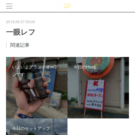
2018.06.07 03:00
一眼レフ
関連記事
いよいよグランドオープ
今日のHoop
ンです
今日のセットアップ