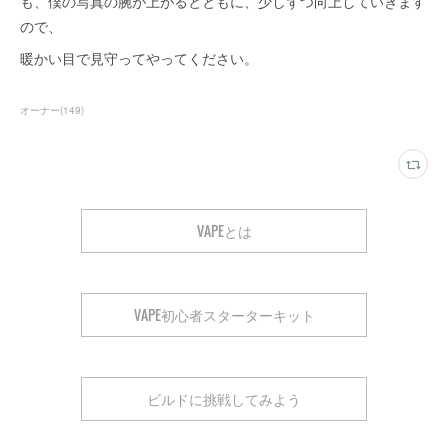
も、僕の写真の腕が上がるとともに、少しずつ向上していきます
ので、
暖かい目で見守ってやってください。
オーナー
(
149
)
VAPEとは
VAPE初心者スターターキット
ビルドに挑戦してみよう