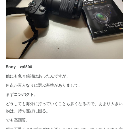
Sony α6500
他にも色々候補はあったんですが、
何点か素人なりに選ぶ基準がありまして、
まず
コンパクト
。
どうしても海外に持っていくことも多くなるので、あまり大きい
物は、持ち運びに困る。
でも高画質。