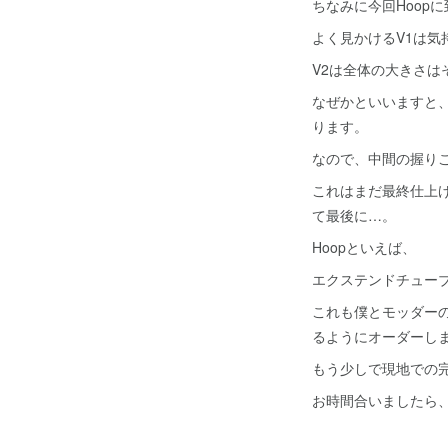
ちなみに今回Hoop
よく見かけるV1は気
V2は全体の大きさ
なぜかといいますと
ります。
なので、中間の握り
これはまだ最終仕上
て最後に…。
Hoopといえば、
エクステンドチュー
これも僕とモッダー
るようにオーダーし
もう少しで現地での
お時間合いましたら