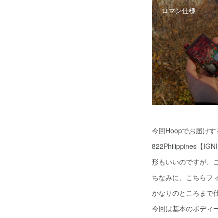
ロマン仕様
今回Hoopでお届け
822Philippines
形もいいのですが、こ
ちなみに、こちらフ
かなりのところまで
今回は基本のボディ