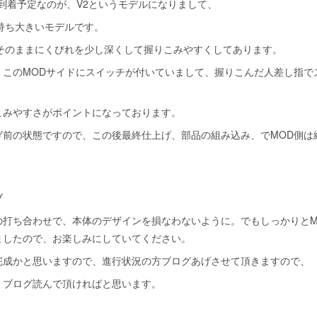
に到着予定なのが、V2というモデルになりまして、
持ち大きいモデルです。
はそのままにくびれを少し深くして握りこみやすくしてあります。
、このMODサイドにスイッチが付いていまして、握りこんだ人差し指で
こみやすさがポイントになっております。
げ前の状態ですので、この後最終仕上げ、部品の組み込み、でMOD側は
ブ
の打ち合わせで、本体のデザインを損なわないように。でもしっかりとM
ましたので、お楽しみにしていてください。
完成かと思いますので、進行状況の方ブログあげさせて頂きますので、
、ブログ読んで頂ければと思います。