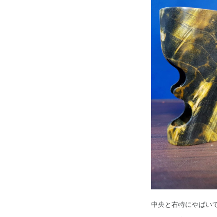
中央と右特にやばい