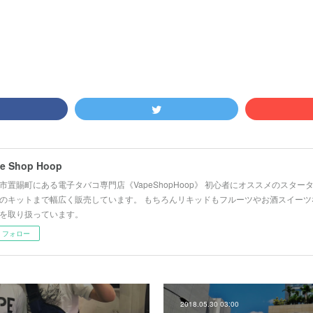
e Shop Hoop
市置賜町にある電子タバコ専門店《VapeShopHoop》 初心者にオススメのスタ
のキットまで幅広く販売しています。 もちろんリキッドもフルーツやお酒スイーツ
を取り扱っています。
フォロー
2018.05.30 03:00