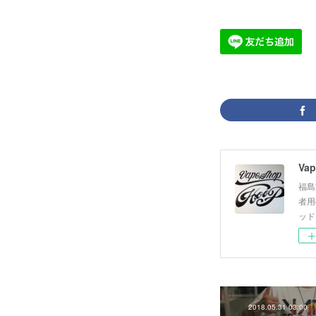
Vap
福島
者用
ッド
2018.05.31 03:00