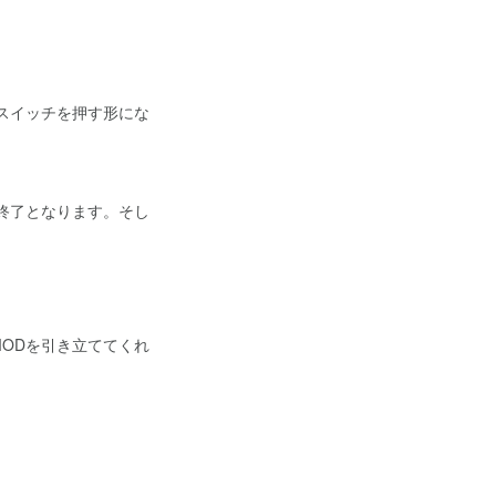
スイッチを押す形にな
終了となります。そし
ODを引き立ててくれ