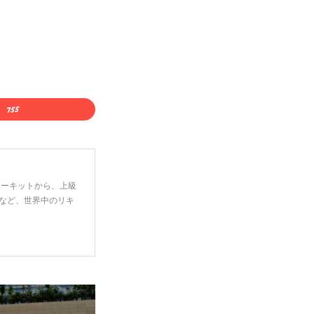
ーターキットから、上級
など、世界中のリキ