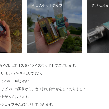
今日のセットアップ
皆さんおま
するMODは木【スタビライズウッド】でございます。
【IGNIS】というMODなんですが、
このMOD材が良い
ィリピンに出国前から、色々打ち合わせをしておりまして、
仕上がっております。
ーシェイプをご紹介させて頂きます。