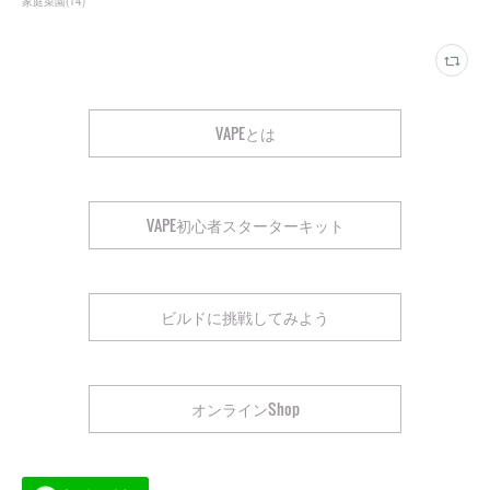
家庭菜園
(
14
)
VAPEとは
VAPE初心者スターターキット
ビルドに挑戦してみよう
オンラインShop