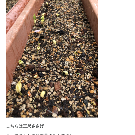
こちらは
三尺ささげ