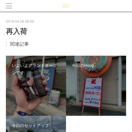
2018.04.26 06:00
再入荷
関連記事
いよいよグランドオープ
今日のHoop
ンです
今日のセットアップ