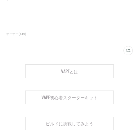
オーナー
(
149
)
VAPEとは
VAPE初心者スターターキット
ビルドに挑戦してみよう