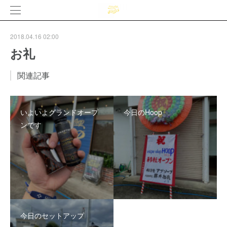
2018.04.16 02:00
お礼
関連記事
いよいよグランドオープ
今日のHoop
ンです
今日のセットアップ