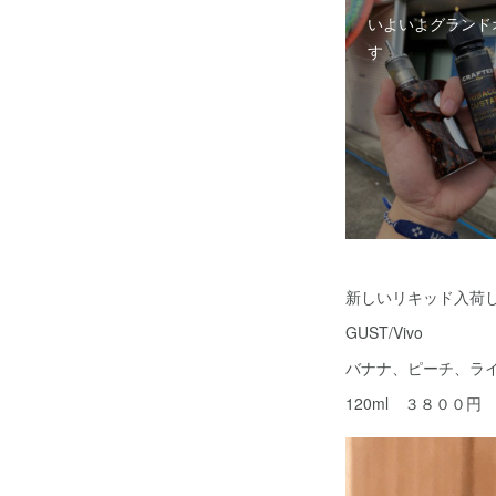
いよいよグランド
す
新しいリキッド入荷し
GUST/Vivo
バナナ、ピーチ、ラ
120ml ３８００円