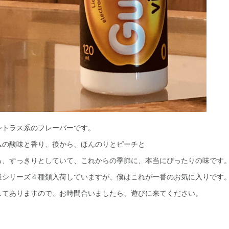
シトラス系のフレーバーです。
ムの酸味と香り、後から、ほんのりとピーチと
る、すっきりとしていて、これからの季節に、本当にぴったりの味です
量シリーズ４種類入荷していますが、僕はこれが一番のお気に入りです
してありますので、お時間合いましたら、遊びに来てください。