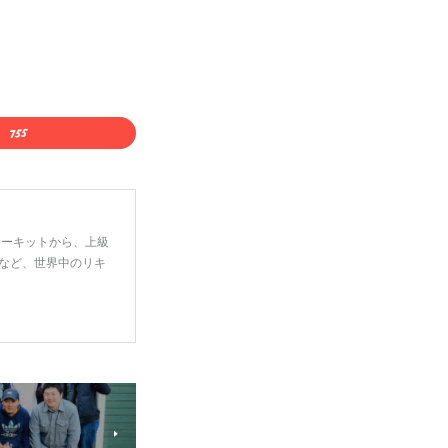
ーターキットから、上級
など、世界中のリキ