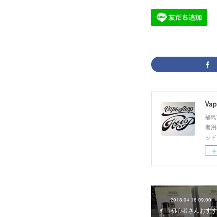
Vap
福島
者用
ッド
2018.04.16 09:00
初心者さんおすす