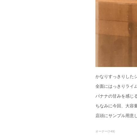
かなりすっきりした
全面にはっきりライ
バナナの甘みを感じ
ちなみに今回、大容
店頭にサンプル用意
オーナー
(
149
)