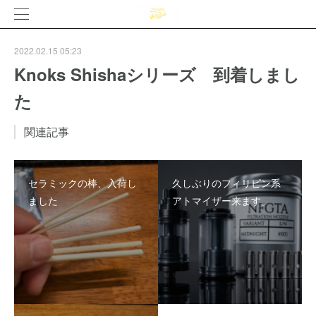
2022.02.15 05:23
Knoks Shishaシリーズ 到着しまし
た
関連記事
セラミックの棒、入荷し
久しぶりのフィリピン系
ました
アトマイザー来ます。