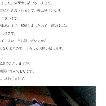
りました。大変申し訳ございません。
荷物が引き渡されまして、輸出許可となり、
でございます。
経由地）まで、移動しましたので、週明けには、
もわれます。
してしまい、申し訳ございません。
着となりますので、よろしくお願い致します。
状況でございますが、
は、順調に進んでおります。
は、終わりまして、