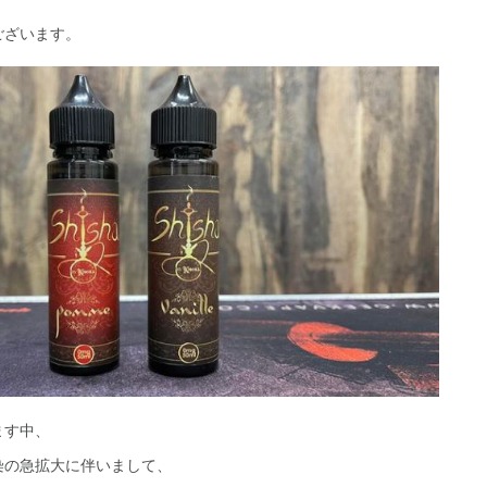
ございます。
ます中、
染の急拡大に伴いまして、