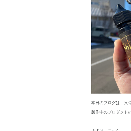
本日のブログは、只
製作中のプロダクト
まずは、こちら