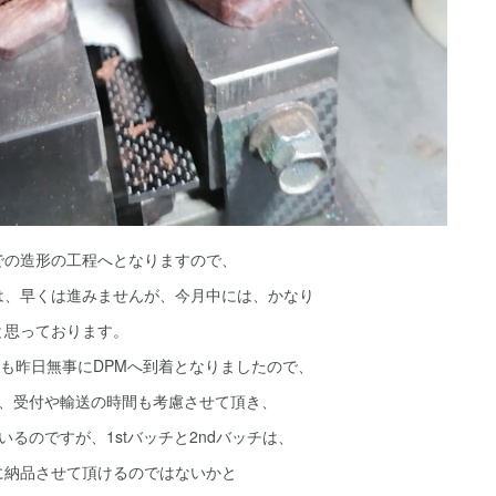
での造形の工程へとなりますので、
は、早くは進みませんが、今月中には、かなり
と思っております。
クも昨日無事にDPMへ到着となりましたので、
間、受付や輸送の時間も考慮させて頂き、
いるのですが、1stバッチと2ndバッチは、
に納品させて頂けるのではないかと