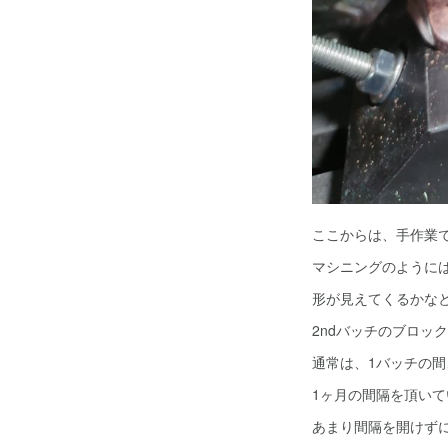
ここからは、手作業
マシニングのように
形が見えてくるかな
2ndバッチのブロッ
通常は、1バッチの
1ヶ月の間隔を頂いて
あまり間隔を開けず