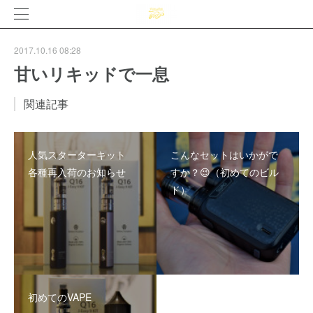
2017.10.16 08:28
甘いリキッドで一息
関連記事
人気スターターキット
こんなセットはいかがで
各種再入荷のお知らせ
すか？😉（初めてのビル
ド）
初めてのVAPE