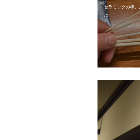
セラミックの棒、
た