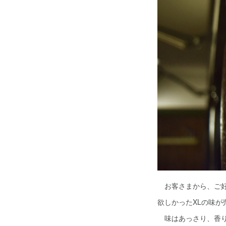
お客さまから、ご好
欲しかったXLの味が
味はあっさり、香り