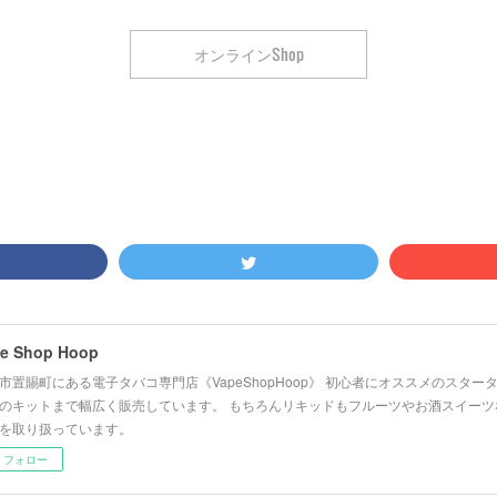
オンラインShop
e Shop Hoop
市置賜町にある電子タバコ専門店《VapeShopHoop》 初心者にオススメのスタ
のキットまで幅広く販売しています。 もちろんリキッドもフルーツやお酒スイーツ
を取り扱っています。
フォロー