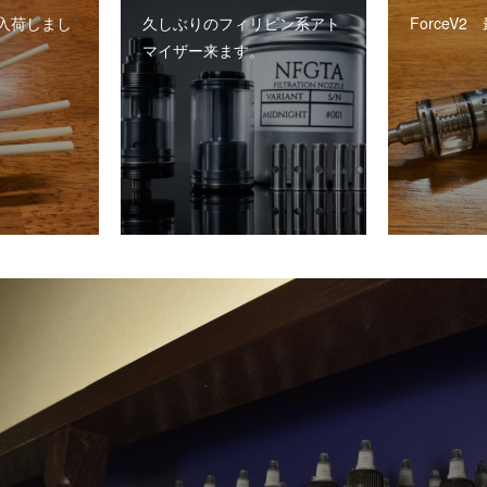
入荷しまし
久しぶりのフィリピン系アト
ForceV
マイザー来ます。