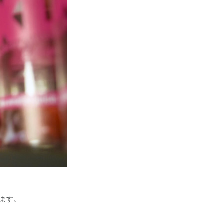
ります。
。