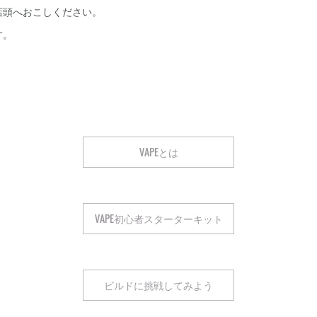
店頭へおこしください。
す。
VAPEとは
VAPE初心者スターターキット
ビルドに挑戦してみよう