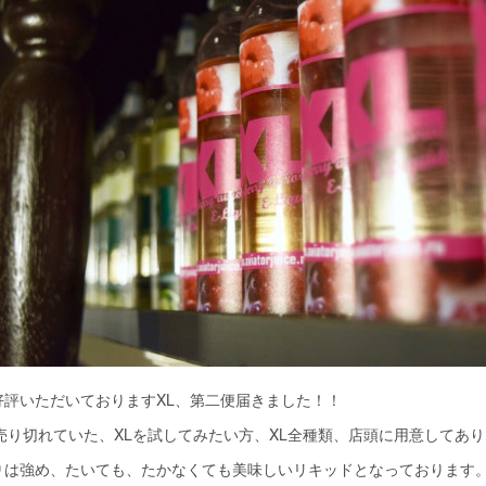
評いただいておりますXL、第二便届きました！！
売り切れていた、XLを試してみたい方、XL全種類、店頭に用意してあ
は強め、たいても、たかなくても美味しいリキッドとなっております