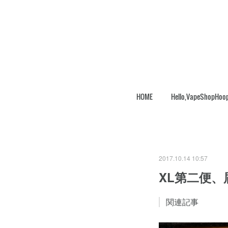
HOME
Hello,VapeShopHoo
2017.10.14 10:57
XL第二便
関連記事