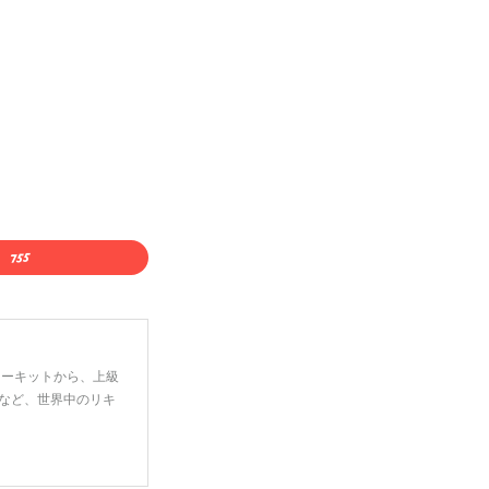
ーターキットから、上級
など、世界中のリキ