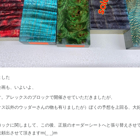
ました
企画も、いよいよ、
す。アレックスのブロックで開催させていただきましたが、
クス以外のウッダーさんの物も有りましたが）ぼくの予想を上回る、大
。
ロックに関しまして、この後、正規のオーダーシートへと張り替えさせ
出させて頂きますm(_ _)m