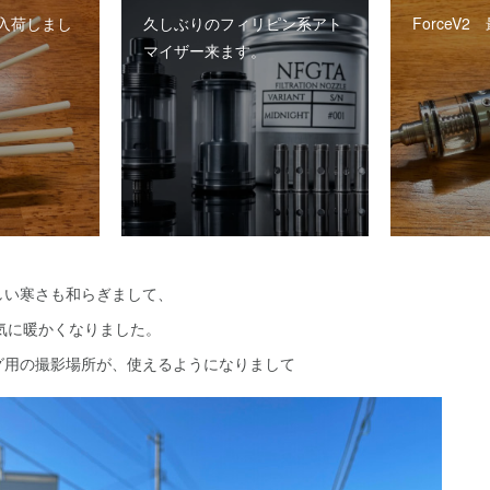
入荷しまし
久しぶりのフィリピン系アト
ForceV
マイザー来ます。
しい寒さも和らぎまして、
気に暖かくなりました。
グ用の撮影場所が、使えるようになりまして