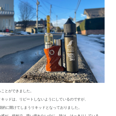
ることができました。
リキッドは、リピートしないようにしているのですが、
定期的に開けてしまうリキッドとなっておりました。
ー感が、絶妙で、吸い疲れないのに、味は、はっきりしている