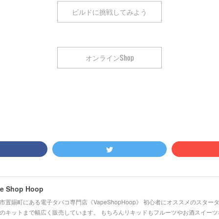
ビルドに挑戦してみよう
オンラインShop
e Shop Hoop
市置賜町にある電子タバコ専門店《VapeShopHoop》 初心者にオススメのスタ
のキットまで幅広く販売しています。 もちろんリキッドもフルーツやお酒スイーツ