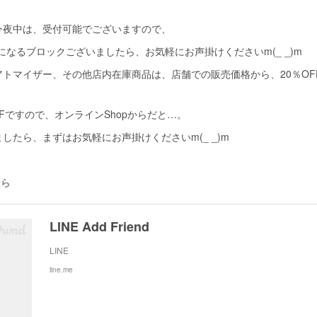
今夜中は、受付可能でございますので、
になるブロックございましたら、お気軽にお声掛けくださいm(_ _)m
トマイザー、その他店内在庫商品は、店舗での販売価格から、20％OF
FFですので、オンラインShopからだと…。
したら、まずはお気軽にお声掛けくださいm(_ _)m
ちら
LINE Add Friend
LINE
line.me