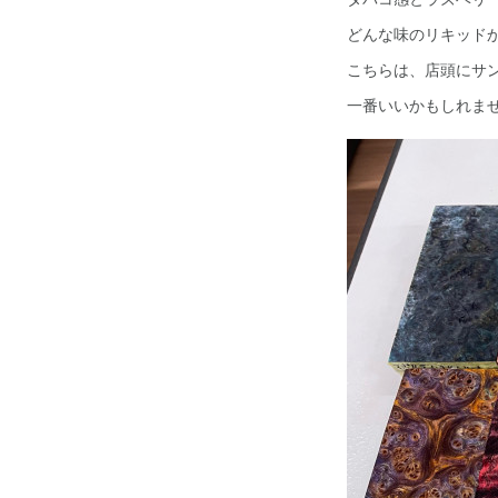
どんな味のリキッド
こちらは、店頭にサ
一番いいかもしれません(