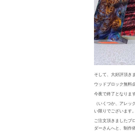
そして、大好評頂き
ウッドブロック無料
今夜で終了となりま
（いくつか、アレッ
い限りでございます
ご注文頂きましたブ
ダーさんへと、制作依頼