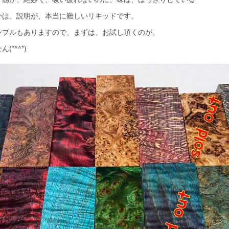
かは、説明が、本当に難しいリキッドです。
ンプルもありますので、まずは、お試し頂くのが、
*^^*)