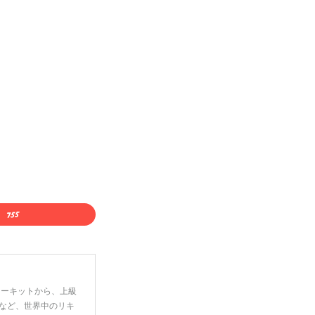
ーターキットから、上級
など、世界中のリキ