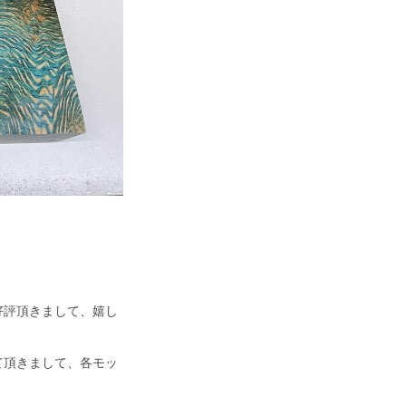
好評頂きまして、嬉し
て頂きまして、各モッ