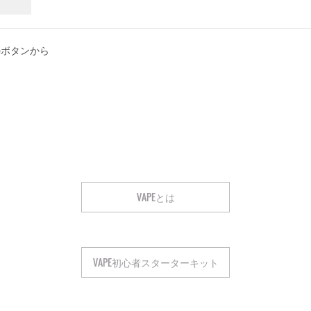
のボタンから
VAPEとは
VAPE初心者スターターキット