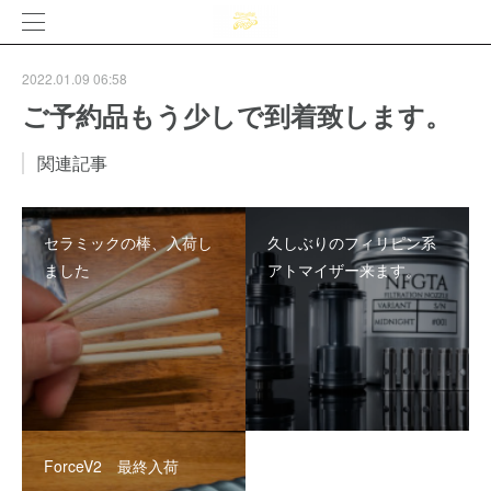
2022.01.09 06:58
ご予約品もう少しで到着致します。
関連記事
セラミックの棒、入荷し
久しぶりのフィリピン系
ました
アトマイザー来ます。
ForceV2 最終入荷