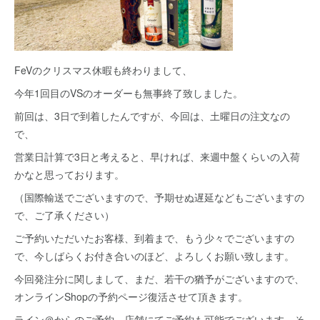
FeVのクリスマス休暇も終わりまして、
今年1回目のVSのオーダーも無事終了致しました。
前回は、3日で到着したんですが、今回は、土曜日の注文なの
で、
営業日計算で3日と考えると、早ければ、来週中盤くらいの入荷
かなと思っております。
（国際輸送でございますので、予期せぬ遅延などもございますの
で、ご了承ください）
ご予約いただいたお客様、到着まで、もう少々でございますの
で、今しばらくお付き合いのほど、よろしくお願い致します。
今回発注分に関しまして、まだ、若干の猶予がございますので、
オンラインShopの予約ページ復活させて頂きます。
ライン＠からのご予約、店舗にてご予約も可能でございます。そ