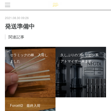
2021.08.30 09:26
発送準備中
関連記事
セラミックの棒、入荷し
久しぶりのフィリピン系
ました
アトマイザー来ます。
ForceV2 最終入荷