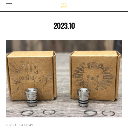
2023
.
10
2023.10.24 06:49