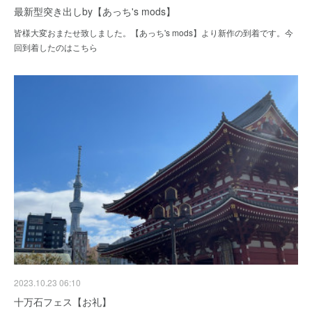
最新型突き出しby【あっち's mods】
皆様大変おまたせ致しました。【あっち's mods】より新作の到着です。今
回到着したのはこちら
2023.10.23 06:10
十万石フェス【お礼】