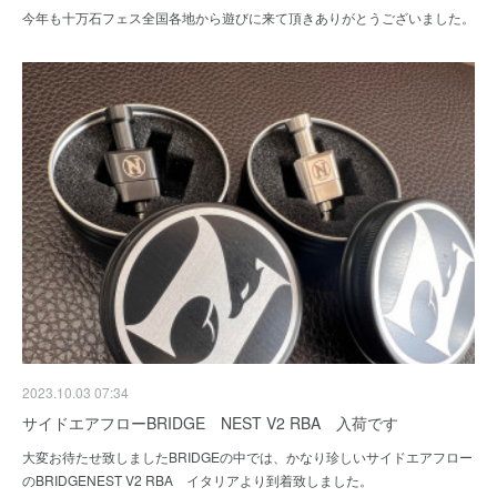
今年も十万石フェス全国各地から遊びに来て頂きありがとうございました。
2023.10.03 07:34
サイドエアフローBRIDGE NEST V2 RBA 入荷です
大変お待たせ致しましたBRIDGEの中では、かなり珍しいサイドエアフロー
のBRIDGENEST V2 RBA イタリアより到着致しました。