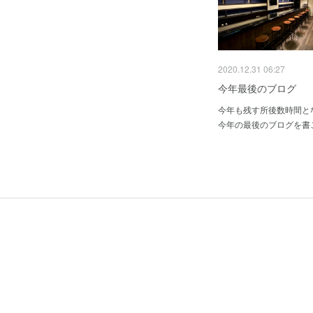
2020.12.31 06:27
今年最後のブログ
今年も残す所後数時間と
今年の最後のブログを書