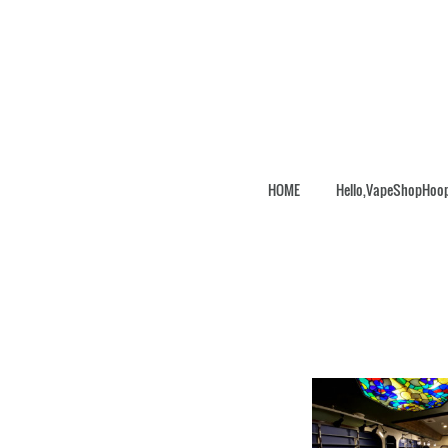
HOME
Hello,VapeShopHoo