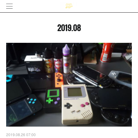
2019
.
08
2019.08.26 07:00