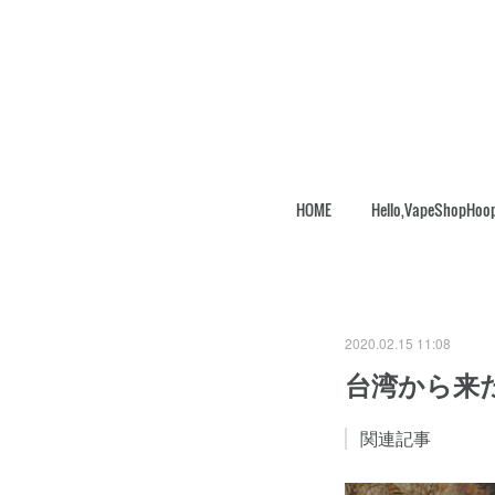
HOME
Hello,VapeShopHoo
2020.02.15 11:08
台湾から来
関連記事