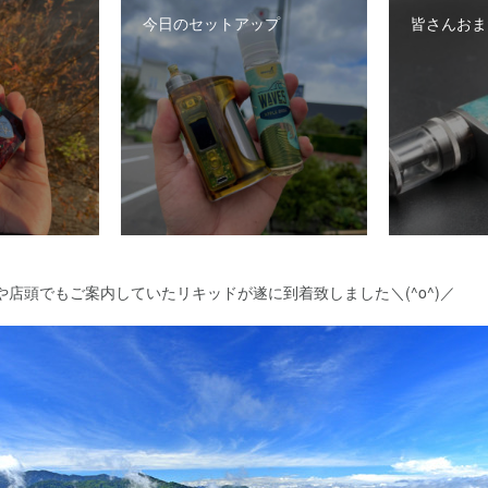
今日のセットアップ
皆さんおま
beや店頭でもご案内していたリキッドが遂に到着致しました＼(^o^)／