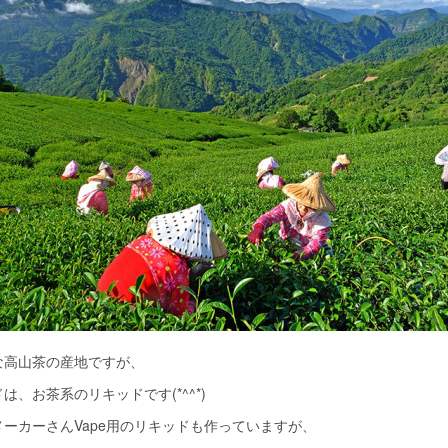
な高山茶の産地ですが、
、お茶系のリキッドです(*^^*)
ーカーさんVape用のリキッドも作っていますが、