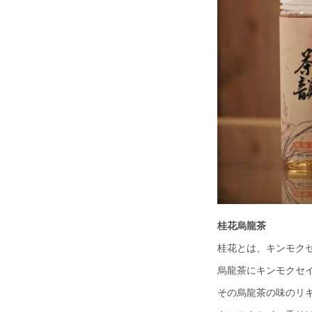
桂花烏龍茶
桂花とは、キンモク
烏龍茶にキンモクセ
その烏龍茶の味のリ