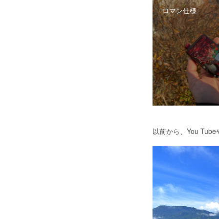
ロマン仕様
以前から、You Tu