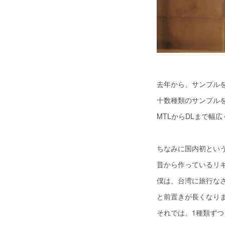
去年から、サンプル
十数種類のサンプル
MTLからDLまで幅
ちなみに国内初とい
昔から作っているリ
僕は、台湾に旅行な
と前置きが長くなり
それでは、1種類ず