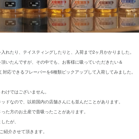
を入れたり、テイスティングしたりと、入荷まで2ヶ月かかりました。
を頂いたんですが、その中でも、お客様に吸っていただきたい＆
広く対応できるフレーバーを6種類ピックアップして入荷してみました。
うわけではございません。
キッドなので、以前国内の店舗さんにも並んだことがあります。
さった方のお土産で昔吸ったことがあります。
ましたが、
つご紹介させて頂きます。