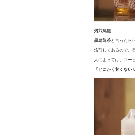
焙煎烏龍
黒烏龍茶
と言ったら
焙煎してあるので、
人によっては、コー
「とにかく甘くない