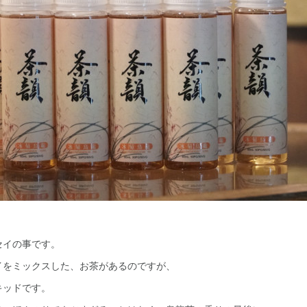
セイの事です。
イをミックスした、お茶があるのですが、
キッドです。