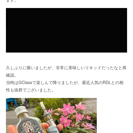
久しぶりに吸いましたが、非常に美味しいリキッドだったなと再
確認。
当時はGClassで楽しんで降りましたが、最近人気のRDLとの相
性も抜群でございました。