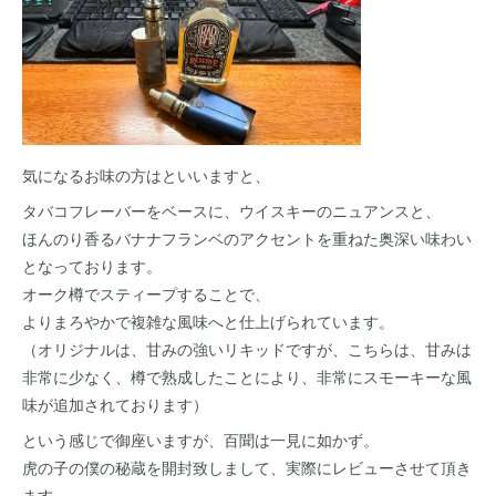
気になるお味の方はといいますと、
タバコフレーバーをベースに、ウイスキーのニュアンスと、
ほんのり香るバナナフランベのアクセントを重ねた奥深い味わい
となっております。
オーク樽でスティープすることで、
よりまろやかで複雑な風味へと仕上げられています。
（オリジナルは、甘みの強いリキッドですが、こちらは、甘みは
非常に少なく、樽で熟成したことにより、非常にスモーキーな風
味が追加されております）
という感じで御座いますが、百聞は一見に如かず。
虎の子の僕の秘蔵を開封致しまして、実際にレビューさせて頂き
ます。