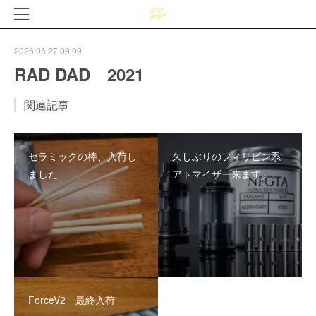
2026.06.27 09:09
RAD DAD 2021
関連記事
セラミックの棒、入荷し
久しぶりのフィリピン系
ました
アトマイザー来ます。
ForceV2 最終入荷