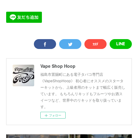
Vape Shop Hoop
福島市置賜町にある電子タバコ専門店
《VapeShopHoop》 初心者にオススメのスタータ
ーキットから、上級者用のキットまで幅広く販売し
ています。 もちろんリキッドもフルーツやお酒ス
イーツなど、世界中のリキッドを取り扱っていま
す。
フォロー