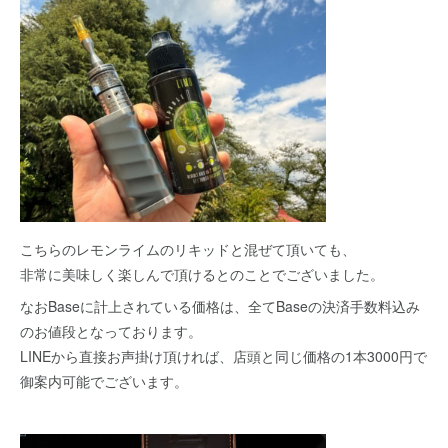
こちらのレモンライムのリキッドと混ぜて頂いても、
非常に美味しく楽しんで頂けるとのことでございました。
なおBaseに計上されている価格は、全てBaseの決済手数料込み
のお値段となっております。
LINEから直接お声掛け頂ければ、店頭と同じ価格の1本3000円で
御案内可能でございます。