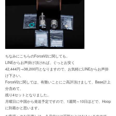
ちなみにこちらのForceV2に関しても、
LINEからお声掛け頂ければ、ぐっとお安く
42,444円→38,200円となりますので、お気軽にLINEからお声掛
け下さい。
ForceV2に関しては、有難いことにご高評頂けまして、Base計上
分含めて、
残り4セットとなりました。
月曜日に中国から発送予定ですので、1週間～10日ほどで、Hoop
に到着かと思います。
お客様へのお引渡しは、今月中には可能かとはおもいますので、