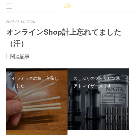
2026.06.14 07:24
オンラインShop計上忘れてました
（汗）
関連記事
セラミックの棒、入荷し
久しぶりのフィリピン系
ました
アトマイザー来ます。