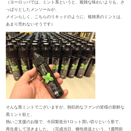
（ヨーロッパでは、ミント系というと、複雑な味わいよりも、さ
っぱりとしたメンソールが、
メインらしく、こちらのリキッドのように、複雑系のミントは、
あまり売れないそうです）
そんな黒ミントでございますが、熱狂的なファンの皆様の新鮮な
黒ミント欲と、
熱いご支援のお陰で、今回製造分1ロット買い切りという形で、
再生産して頂きました。（完成当日、梱包発送という、1週間前