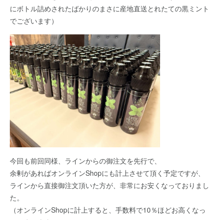
にボトル詰めされたばかりのまさに産地直送とれたての黒ミント
でございます）
今回も前回同様、ラインからの御注文を先行で、
余剰があればオンラインShopにも計上させて頂く予定ですが、
ラインから直接御注文頂いた方が、非常にお安くなっておりまし
た。
（オンラインShopに計上すると、手数料で10％ほどお高くなっ