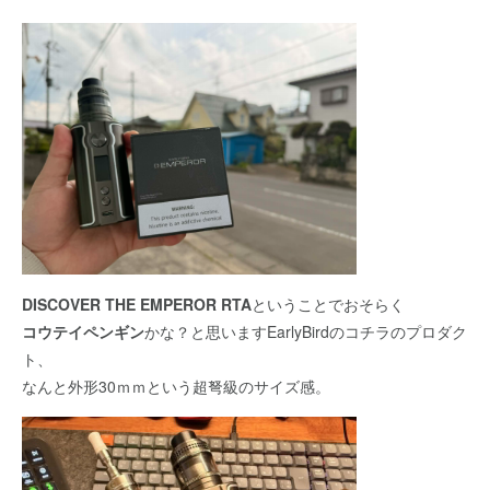
DISCOVER THE EMPEROR RTA
ということでおそらく
コウテイペンギン
かな？と思いますEarlyBirdのコチラのプロダク
ト、
なんと外形30ｍｍという超弩級のサイズ感。