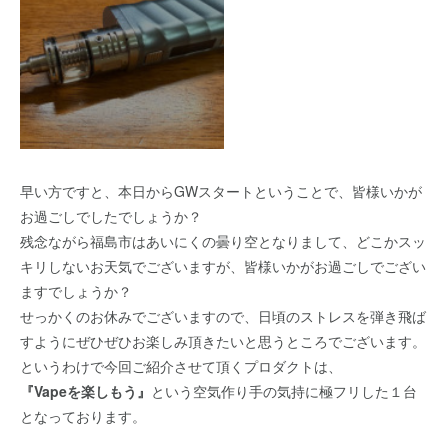
早い方ですと、本日からGWスタートということで、皆様いかが
お過ごしでしたでしょうか？
残念ながら福島市はあいにくの曇り空となりまして、どこかスッ
キリしないお天気でございますが、皆様いかがお過ごしでござい
ますでしょうか？
せっかくのお休みでございますので、日頃のストレスを弾き飛ば
すようにぜひぜひお楽しみ頂きたいと思うところでございます。
というわけで今回ご紹介させて頂くプロダクトは、
『Vapeを楽しもう』
という空気作り手の気持に極フリした１台
となっております。