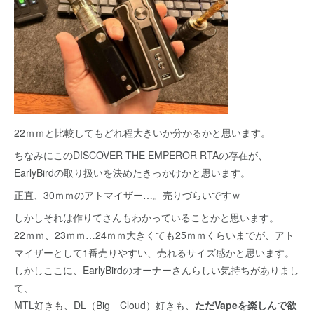
22ｍｍと比較してもどれ程大きいか分かるかと思います。
ちなみにこのDISCOVER THE EMPEROR RTAの存在が、
EarlyBirdの取り扱いを決めたきっかけかと思います。
正直、30ｍｍのアトマイザー…。売りづらいですｗ
しかしそれは作りてさんもわかっていることかと思います。
22ｍｍ、23ｍｍ…24ｍｍ大きくても25ｍｍくらいまでが、アト
マイザーとして1番売りやすい、売れるサイズ感かと思います。
しかしここに、EarlyBirdのオーナーさんらしい気持ちがありまし
て、
MTL好きも、DL（Big Cloud）好きも、
ただVapeを楽しんで欲