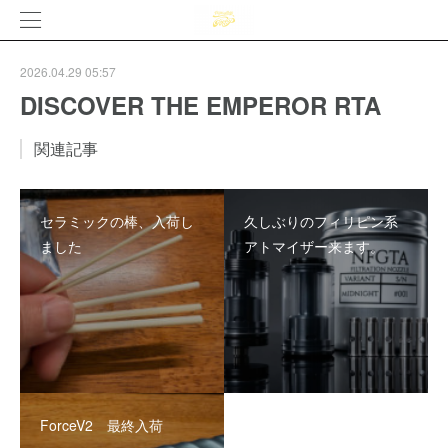
2026.04.29 05:57
DISCOVER THE EMPEROR RTA
関連記事
セラミックの棒、入荷し
久しぶりのフィリピン系
ました
アトマイザー来ます。
ForceV2 最終入荷