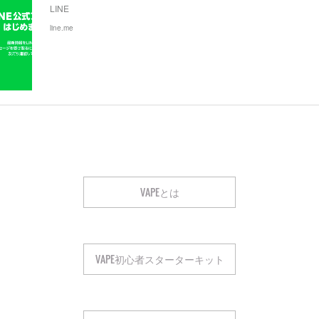
LINE
line.me
VAPEとは
VAPE初心者スターターキット