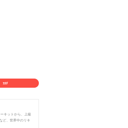
ーターキットから、上級
など、世界中のリキ