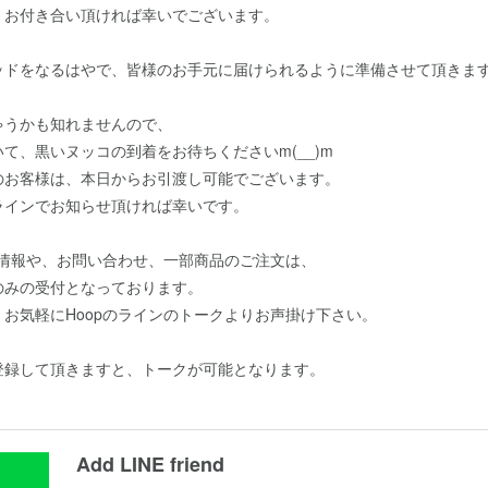
、お付き合い頂ければ幸いでございます。
ッドをなるはやで、皆様のお手元に届けられるように準備させて頂きま
。
ゃうかも知れませんので、
て、黒いヌッコの到着をお待ちくださいm(__)m
のお客様は、本日からお引渡し可能でございます。
ラインでお知らせ頂ければ幸いです。
新情報や、お問い合わせ、一部商品のご注文は、
のみの受付となっております。
お気軽にHoopのラインのトークよりお声掛け下さい。
登録して頂きますと、トークが可能となります。
Add LINE friend