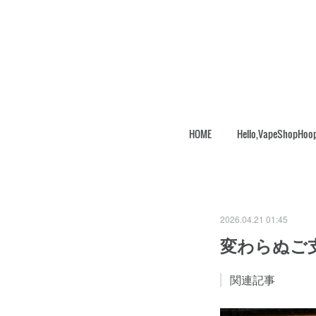
HOME
Hello,VapeShopHoo
2026.04.21 01:45
変わらぬご
関連記事