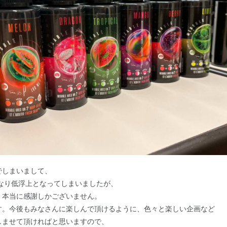
でしまいまして、
かなり低浮上となってしまいましたが、
、本当に感謝しかございません。
す。今後もみなさんに楽しんで頂けるように、色々と楽しい企画など
しませて頂ければと思いますので、