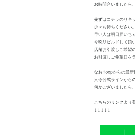
お時間合いましたら
先ずはコチラのリキ
少々お待ちください
早い人は明日届いち
今晩リビルドして頂い
店舗お引渡しご希望
お引渡しご希望日を
なおHoopからの最
只今公式ラインから
何かございましたら、
こちらのリンクより
↓↓↓↓↓