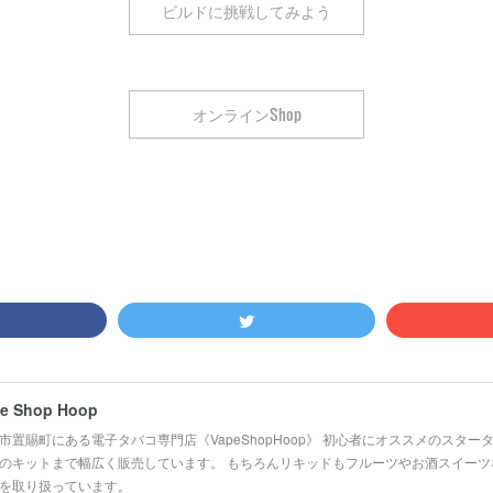
ビルドに挑戦してみよう
オンラインShop
e Shop Hoop
市置賜町にある電子タバコ専門店《VapeShopHoop》 初心者にオススメのスタ
のキットまで幅広く販売しています。 もちろんリキッドもフルーツやお酒スイーツ
を取り扱っています。