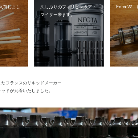
入荷しまし
久しぶりのフィリピン系アト
ForceV
マイザー来ます。
したフランスのリキッドメーカー
キッドが到着いたしました。