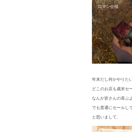
ロマン仕様
年末だし何かやりた
どこのお店も歳末セ
なんか皆さんの喜ぶ
でも普通にセールし
と思いまして、