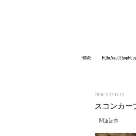
HOME
Hello,VapeShopHoo
2018.12.27 11:12
スコンカー
関連記事