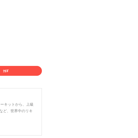
ーターキットから、上級
など、世界中のリキ