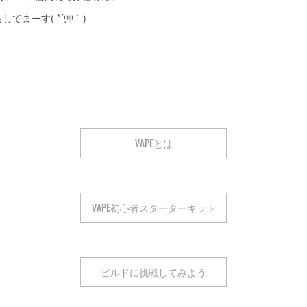
てまーす( *´艸｀)
VAPEとは
VAPE初心者スターターキット
ビルドに挑戦してみよう