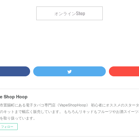
オンラインShop
e Shop Hoop
市置賜町にある電子タバコ専門店《VapeShopHoop》 初心者にオススメのスタ
のキットまで幅広く販売しています。 もちろんリキッドもフルーツやお酒スイーツ
を取り扱っています。
フォロー