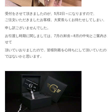
受付をさせて頂きましたのが、5月2日～になりますので、
ご注文いただきましたお客様、大変長らくお待たせしてしまい、
申し訳ございませんでした。
お引渡し時期に関しましては、7月の末頃～8月の中旬とご案内さ
せて
頂いていおりましたので、皆様到着を心待ちにして頂いていたの
ではないかと思います。