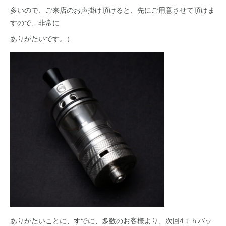
多いので、ご来店のお声掛け頂けると、先にご用意させて頂けま
すので、非常に
ありがたいです。）
ありがたいことに、すでに、多数のお客様より、次回4ｔｈバッ