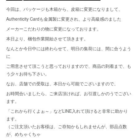
今回は、パッケージも木箱から、皮箱に変更になりまして、
Authenticity Cardも金属製に変更され、より高級感のました
メーカーこだわりの物に変更になっております。
本日より、梱包作業開始させて頂きます。
なんとか今日中には終わらせて、明日の集荷には、間に合うよう
に
ご用意させて頂こうと思っておりますので、商品の到着まで、も
う少々お待ち下さい。
なお、店舗での受取は、本日から可能でございますので、
お時間合いましたら、ご来店頂ければ、お引渡しかのうでござい
ます。
「これから行くよぉ～」などLINE入れて頂けると非常に助かり
ます。
（ご注文頂いたお客様は、ご存知かもしれませんが、部品点数
が、めちゃくちゃ