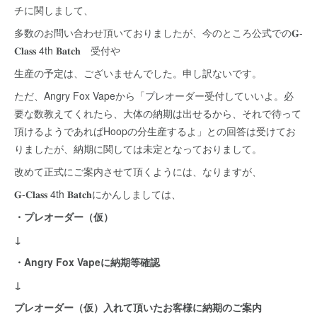
チに関しまして、
多数のお問い合わせ頂いておりましたが、今のところ公式での𝐆-
𝐂𝐥𝐚𝐬𝐬 4th 𝐁𝐚𝐭𝐜𝐡 受付や
生産の予定は、ございませんでした。申し訳ないです。
ただ、Angry Fox Vapeから「プレオーダー受付していいよ。必
要な数教えてくれたら、大体の納期は出せるから、それで待って
頂けるようであればHoopの分生産するよ」との回答は受けてお
りましたが、納期に関しては未定となっておりまして。
改めて正式にご案内させて頂くようには、なりますが、
𝐆-𝐂𝐥𝐚𝐬𝐬 4th 𝐁𝐚𝐭𝐜𝐡にかんしましては、
・プレオーダー（仮）
↓
・Angry Fox Vapeに納期等確認
↓
プレオーダー（仮）入れて頂いたお客様に納期のご案内