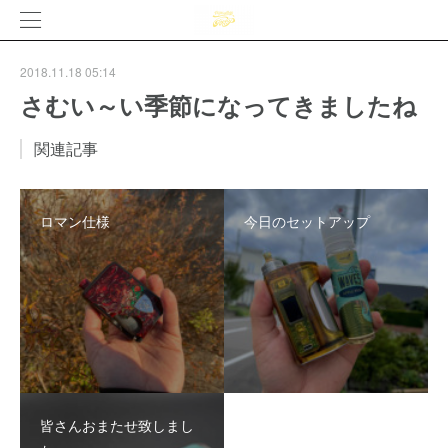
2018.11.18 05:14
さむい～い季節になってきましたね
関連記事
ロマン仕様
今日のセットアップ
皆さんおまたせ致しまし