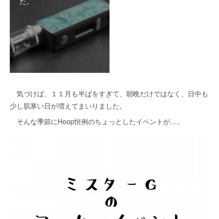
た。
気づけば、１１月も半ばをすぎて、朝晩だけではなく、日中も
少し肌寒い日が増えてまいりました。
そんな季節にHoop恒例のちょっとしたイベントが…。