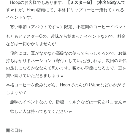
Hoopのお客様でもあります、
【ミスターG】（本名NGなんで
すｗ）
が、Hoop店頭にて、本格ドリップコーヒー淹れてくれる
イベントです。
寒い季節（アバウトですｗ）限定、不定期のコーヒーイベント
もともとミスターGの、趣味から始まったイベントなので、料金
などは一切かかりませんが、
僕的には、豆がなかなか高級なの使ってらっしゃるので、お気
持ちばかりドネーション（寄付）していただければ、次回の豆代
の足しになるかななんて思います。暖かい季節になるまで、豆を
買い続けていただきましょうｗ
本格コーヒーを飲みながら、HoopでのんびりVapeなどいかがで
しょうか？
趣味のイベントなので、砂糖、ミルクなどは一切ありませんｗ
欲しい人は持ってきてくださいｗ
開催日時