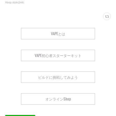
Hoop style
(
249
)
VAPEとは
VAPE初心者スターターキット
ビルドに挑戦してみよう
オンラインShop