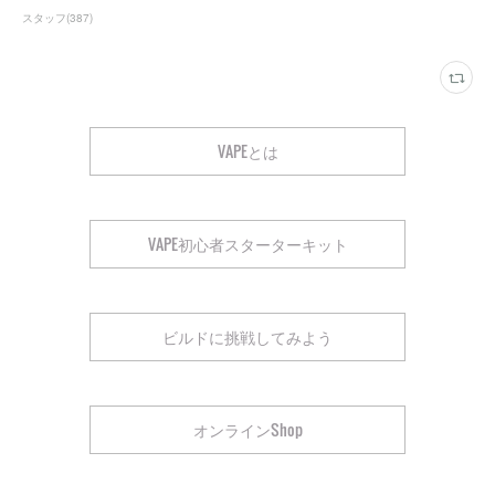
スタッフ
(
387
)
VAPEとは
VAPE初心者スターターキット
ビルドに挑戦してみよう
オンラインShop