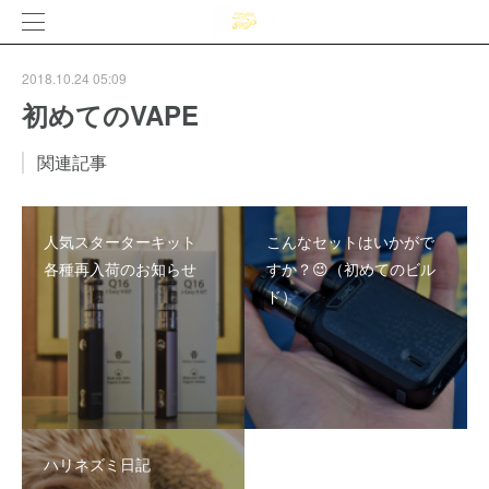
2018.10.24 05:09
初めてのVAPE
関連記事
人気スターターキット
こんなセットはいかがで
各種再入荷のお知らせ
すか？😉（初めてのビル
ド）
ハリネズミ日記