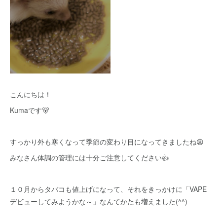
こんにちは！
Kumaです🐻
すっかり外も寒くなって季節の変わり目になってきましたね😫
みなさん体調の管理には十分ご注意してください👍
１０月からタバコも値上げになって、それをきっかけに「VAPE
デビューしてみようかな～」なんてかたも増えました(^^)