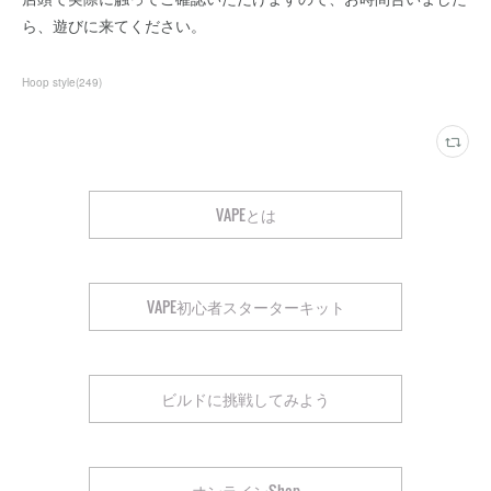
ら、遊びに来てください。
Hoop style
(
249
)
VAPEとは
VAPE初心者スターターキット
ビルドに挑戦してみよう
オンラインShop