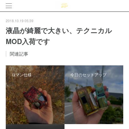
2018.10.19 05:39
液晶が綺麗で大きい、テクニカル
MOD入荷です
関連記事
ロマン仕様
今日のセットアップ