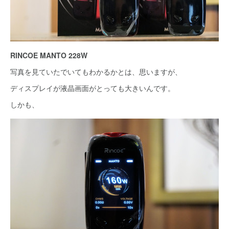
RINCOE MANTO 228W
写真を見ていたでいてもわかるかとは、思いますが、
ディスプレイが液晶画面がとっても大きいんです。
しかも、