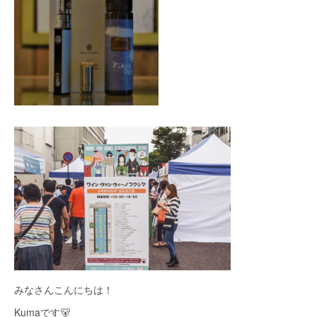
みなさんこんにちは！
Kumaです🐻