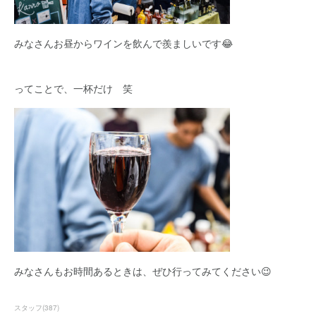
みなさんお昼からワインを飲んで羨ましいです😂
ってことで、一杯だけ 笑
みなさんもお時間あるときは、ぜひ行ってみてください😉
スタッフ
(
387
)