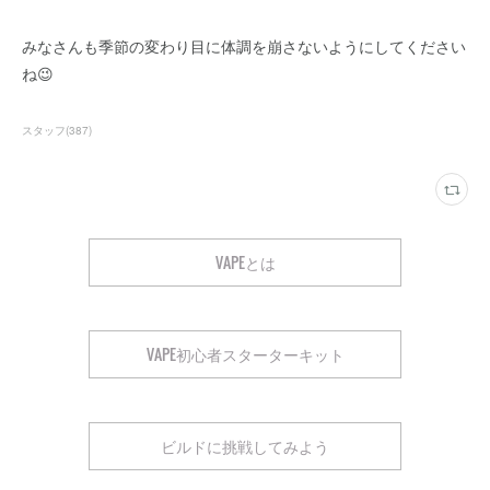
みなさんも季節の変わり目に体調を崩さないようにしてください
ね😉
スタッフ
(
387
)
VAPEとは
VAPE初心者スターターキット
ビルドに挑戦してみよう