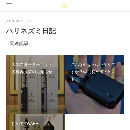
2018.09.01 03:20
ハリネズミ日記
関連記事
人気スターターキット
こんなセットはいかがで
各種再入荷のお知らせ
すか？😉（初めてのビル
ド）
初めてのVAPE